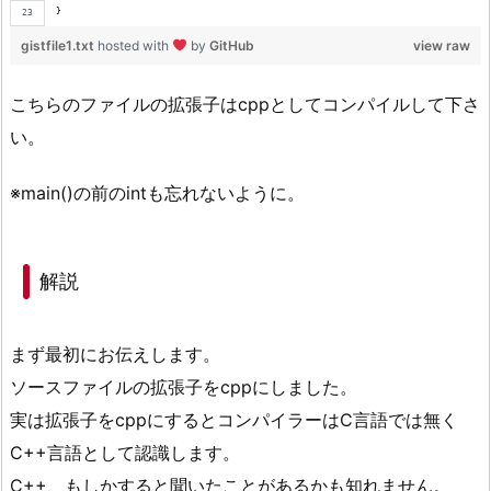
}
gistfile1.txt
hosted with
by
GitHub
view raw
こちらのファイルの拡張子はcppとしてコンパイルして下さ
い。
※main()の前のintも忘れないように。
解説
まず最初にお伝えします。
ソースファイルの拡張子をcppにしました。
実は拡張子をcppにするとコンパイラーはC言語では無く
C++言語として認識します。
C++、もしかすると聞いたことがあるかも知れません。