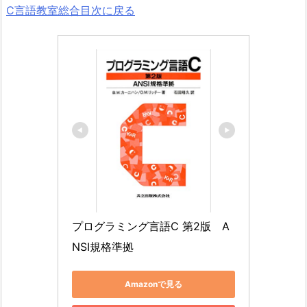
C言語教室総合目次に戻る
プログラミング言語C 第2版　A
NSI規格準拠
Amazonで見る