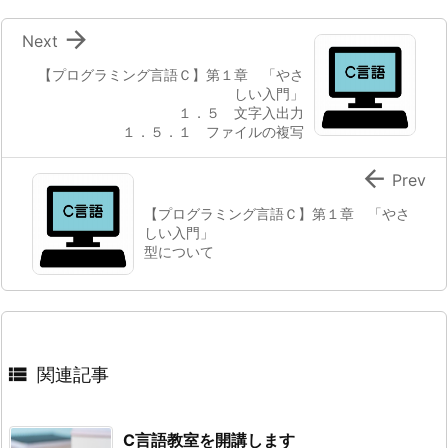

Next
【プログラミング言語Ｃ】第１章 「やさ
しい入門」
１．５ 文字入出力
１．５．１ ファイルの複写

Prev
【プログラミング言語Ｃ】第１章 「やさ
しい入門」
型について

関連記事
C言語教室を開講します