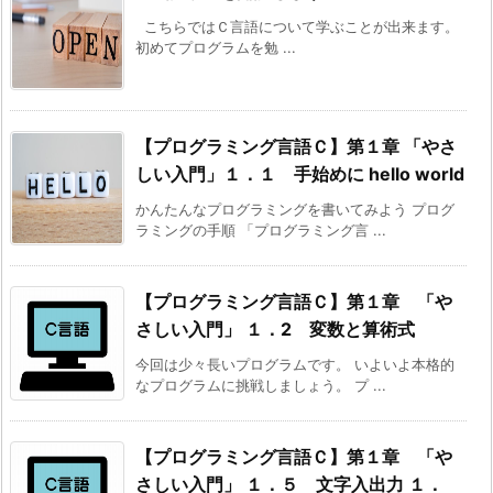
こちらではＣ言語について学ぶことが出来ます。
初めてプログラムを勉 ...
【プログラミング言語Ｃ】第１章 「やさ
しい入門」
１．１ 手始めに hello world
かんたんなプログラミングを書いてみよう プログ
ラミングの手順 「プログラミング言 ...
【プログラミング言語Ｃ】第１章 「や
さしい入門」
１．2 変数と算術式
今回は少々長いプログラムです。 いよいよ本格的
なプログラムに挑戦しましょう。 プ ...
【プログラミング言語Ｃ】第１章 「や
さしい入門」
１．５ 文字入出力
１．