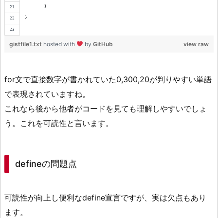
	}
}
gistfile1.txt
hosted with
by
GitHub
view raw
for文で直接数字が書かれていた0,300,20が判りやすい単語
で表現されていますね。
これなら後から他者がコードを見ても理解しやすいでしょ
う。これを可読性と言います。
defineの問題点
可読性が向上し便利なdefine宣言ですが、実は欠点もあり
ます。