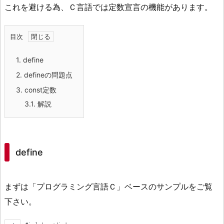
これを避ける為、Ｃ言語では定数宣言の機能があります。
目次
1.
define
2.
defineの問題点
3.
const定数
3.1.
解説
define
まずは「プログラミング言語Ｃ」ベースのサンプルをご覧
下さい。