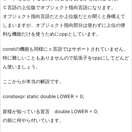
Ｃ言語の上位版でオブジェクト指向言語になります。
オブジェクト指向言語だとか上位版だとか聞くと身構えて
しまいますが、オブジェクト指向部分は使わずに上位の便
利な機能だけを使うためにcppとしています。
constの機能も同様にｃ言語ではサポートされていません。
特に難しいこともありませんので拡張子をcppにしてどんど
ん使いましょう。
ここからが本当の解説です。
constexpr static double LOWER = 0;
皆様が知っている宣言 double LOWER = 0;
の前に何やら付いています。