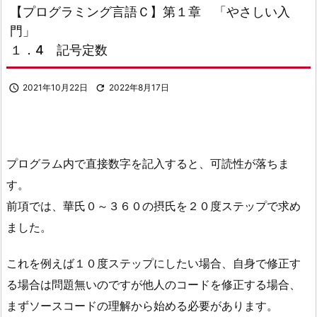
【プログラミング言語Ｃ】第１章 「やさしい入
門」
１．4 記号定数

2021年10月22日

2022年8月17日
プログラム内で直接数字を記入すると、可読性が落ちま
す。
前項では、華氏０～３６０の摂氏を２０度ステップで求め
ました。
これを例えば１０度ステップにしたい場合、自身で修正す
る場合は問題無いのですが他人のコードを修正する場合、
まずソースコードの理解から始める必要があります。