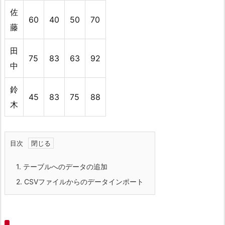
佐
60
40
50
70
藤
田
75
83
63
92
中
鈴
45
83
75
88
木
目次
1.
テーブルへのデータの追加
2.
CSVファイルからのデータインポート