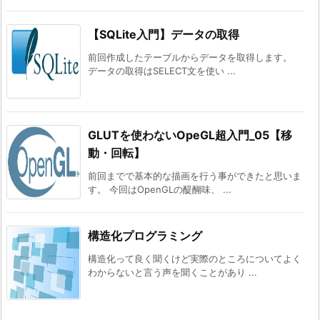
【SQLite入門】データの取得
前回作成したテーブルからデータを取得します。
データの取得はSELECT文を使い ...
GLUTを使わないOpeGL超入門_05【移
動・回転】
前回までで基本的な描画を行う事ができたと思いま
す。 今回はOpenGLの醍醐味、 ...
構造化プログラミング
構造化って良く聞くけど実際のところについてよく
わからないと言う声を聞くことがあり ...