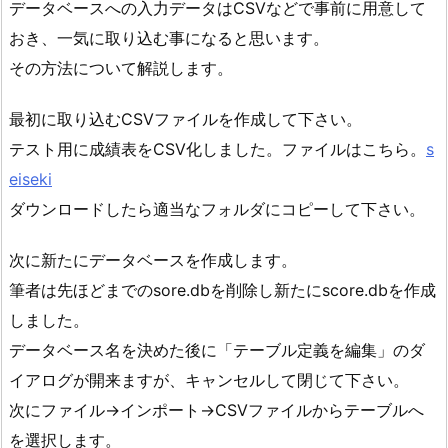
データベースへの入力データはCSVなどで事前に用意して
おき、一気に取り込む事になると思います。
その方法について解説します。
最初に取り込むCSVファイルを作成して下さい。
テスト用に成績表をCSV化しました。ファイルはこちら。
s
eiseki
ダウンロードしたら適当なフォルダにコピーして下さい。
次に新たにデータベースを作成します。
筆者は先ほどまでのsore.dbを削除し新たにscore.dbを作成
しました。
データベース名を決めた後に「テーブル定義を編集」のダ
イアログが開来ますが、キャンセルして閉じて下さい。
次にファイル→インポート→CSVファイルからテーブルへ
を選択します。