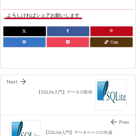
よろしければシェアお願いします
B!
Copy

Next
【SQLite入門】データの取得

Prev
【SQLite入門】データベースの作成