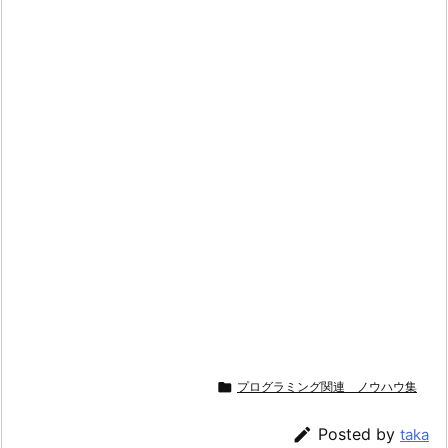

プログラミング関連 ノウハウ集

Posted by
taka